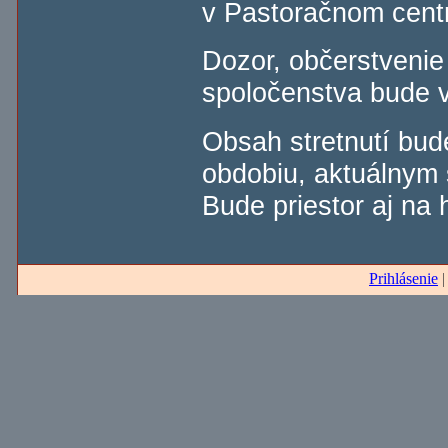
v Pastoračnom centr
Dozor, občerstvenie 
spoločenstva bude 
Obsah stretnutí bud
obdobiu, aktuálnym
Bude priestor aj na
Prihlásenie
|