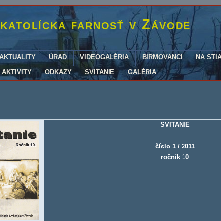
katolícka farnosť v Závode
AKTUALITY
ÚRAD
VIDEOGALÉRIA
BIRMOVANCI
NA STI
AKTIVITY
ODKAZY
SVITANIE
GALÉRIA
SVITANIE
číslo 1 / 2011
ročník 10